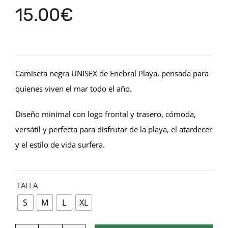
15.00
€
Camiseta negra UNISEX de Enebral Playa, pensada para
quienes viven el mar todo el año.
Diseño minimal con logo frontal y trasero, cómoda,
versátil y perfecta para disfrutar de la playa, el atardecer
y el estilo de vida surfera.

TALLA
S
M
L
XL