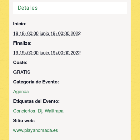
Detalles
Inicio:
18 18+00:00 junio 18+00:00 2022
Finaliza:
19 19+00:00 junio 19+00:00 2022
Coste:
GRATIS
Categoría de Evento:
Agenda
Etiquetas del Evento:
Conciertos
,
Dj
,
Walltrapa
Sitio web:
www.playanomada.es