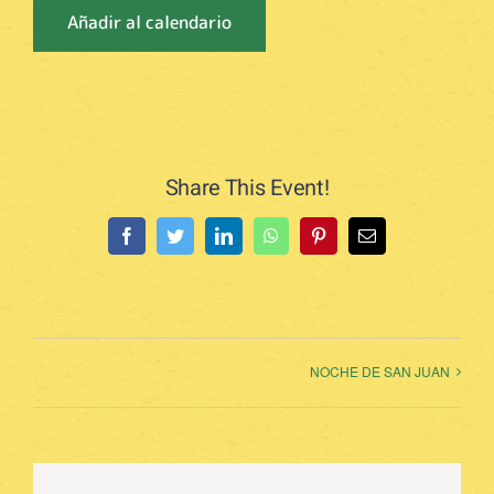
Añadir al calendario
Share This Event!
Facebook
Twitter
LinkedIn
WhatsApp
Pinterest
Correo
electrónico
NOCHE DE SAN JUAN