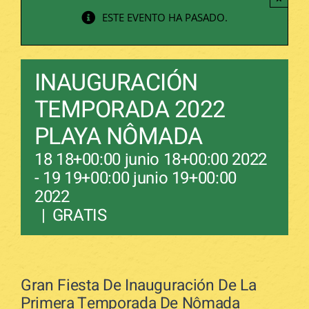
ESTE EVENTO HA PASADO.
INAUGURACIÓN
TEMPORADA 2022
PLAYA NÔMADA
18 18+00:00 junio 18+00:00 2022
-
19 19+00:00 junio 19+00:00
2022
|
GRATIS
Gran Fiesta De Inauguración De La
Primera Temporada De Nômada