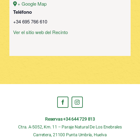
+ Google Map
Teléfono
+34 695 766 610
Ver el sitio web del Recinto
Reservas +34 644 729 813
Ctra. A-5052, Km. 11 – Paraje Natural De Los Enebrales
Carretera, 21100 Punta Umbría, Huelva